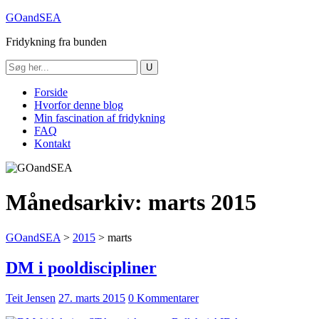
GOandSEA
Fridykning fra bunden
Forside
Hvorfor denne blog
Min fascination af fridykning
FAQ
Kontakt
Månedsarkiv:
marts 2015
GOandSEA
>
2015
>
marts
DM i pooldiscipliner
Teit Jensen
27. marts 2015
0 Kommentarer