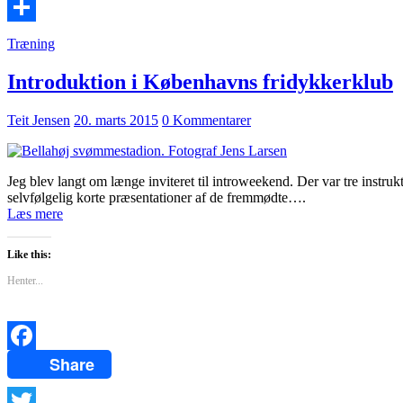
Email
Del
Træning
Introduktion i Københavns fridykkerklub
Teit Jensen
20. marts 2015
0 Kommentarer
Jeg blev langt om længe inviteret til introweekend. Der var tre instrukt
selvfølgelig korte præsentationer af de fremmødte….
Læs mere
Like this:
Henter...
Share
Facebook