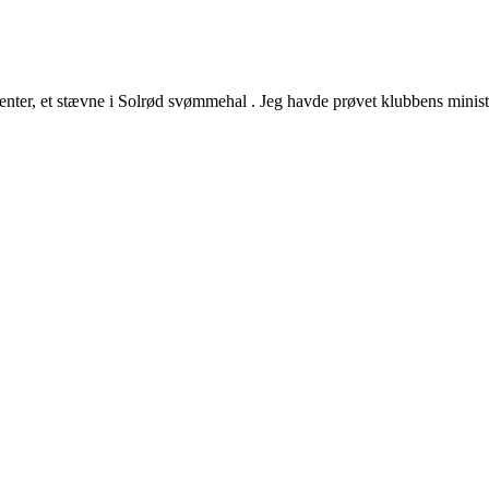
er, et stævne i Solrød svømmehal . Jeg havde prøvet klubbens ministæv