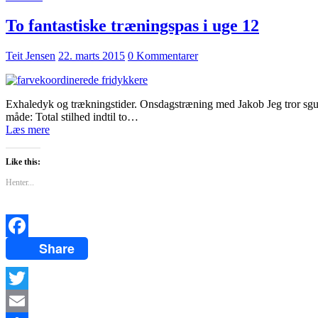
To fantastiske træningspas i uge 12
Teit Jensen
22. marts 2015
0 Kommentarer
Exhaledyk og trækningstider. Onsdagstræning med Jakob Jeg tror sgu at 
måde: Total stilhed indtil to…
Læs mere
Like this:
Henter...
Share
Facebook
Twitter