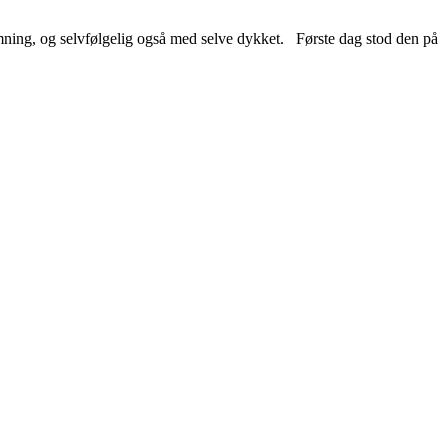
rmning, og selvfølgelig også med selve dykket. Første dag stod den på