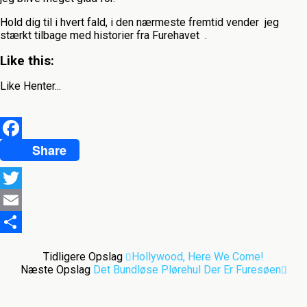
Hold dig til i hvert fald, i den nærmeste fremtid vender jeg
stærkt tilbage med historier fra Furehavet .
Like this:
Like
Henter...
Share
Facebook
Twitter
Email
Del
Tidligere Opslag
Hollywood, Here We Come!
Næste Opslag
Det Bundløse Plørehul Der Er Furesøen